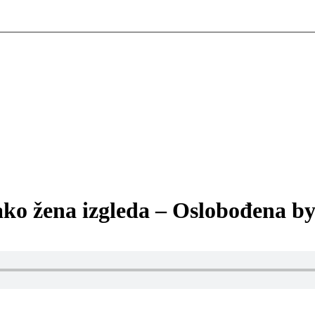
 kako žena izgleda – Oslobođena b