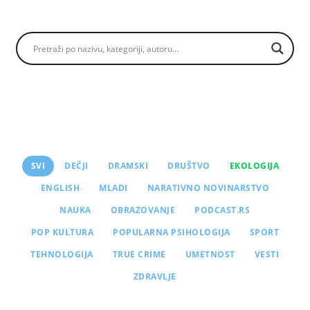
SVI
DEČJI
DRAMSKI
DRUŠTVO
EKOLOGIJA
ENGLISH
MLADI
NARATIVNO NOVINARSTVO
NAUKA
OBRAZOVANJE
PODCAST.RS
POP KULTURA
POPULARNA PSIHOLOGIJA
SPORT
TEHNOLOGIJA
TRUE CRIME
UMETNOST
VESTI
ZDRAVLJE