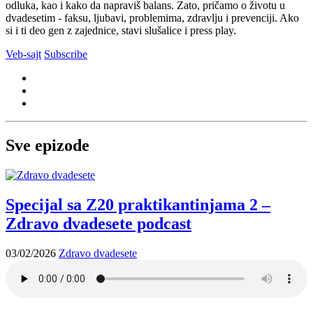
odluka, kao i kako da napraviš balans. Zato, pričamo o životu u
dvadesetim - faksu, ljubavi, problemima, zdravlju i prevenciji. Ako
si i ti deo gen z zajednice, stavi slušalice i press play.
Veb-sajt
Subscribe
Sve epizode
Specijal sa Z20 praktikantinjama 2 –
Zdravo dvadesete podcast
03/02/2026
Zdravo dvadesete