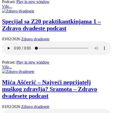
Podcast:
Play in new window
Više...
Specijal sa Z20 praktikantkinjama 1 –
Zdravo dvadeste podcast
03/02/2026
Zdravo dvadesete
Podcast:
Play in new window
Više...
Mića Ašćerić – Najveći neprijatelj
muškog zdravlja? Sramota – Zdravo
dvadesete podcast
03/02/2026
Zdravo dvadesete