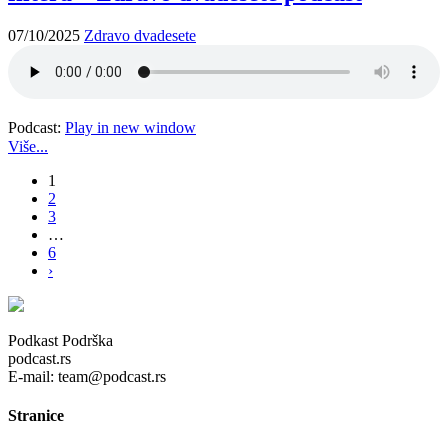
07/10/2025
Zdravo dvadesete
Podcast:
Play in new window
Više...
1
2
3
…
6
›
Podkast Podrška
podcast.rs
E-mail: team@podcast.rs
Stranice