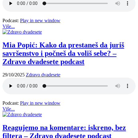
Podcast:
Play in new window
Više...
Mia Popić: Kako da prestaneš da juriš
savršenstvo i počneš da voliš sebe? –
Zdravo dvadesete podcast
29/10/2025
Zdravo dvadesete
Podcast:
Play in new window
Više...
Reagujemo na komentare: iskreno, bez
filtera – Zdravo dvadesete podcast