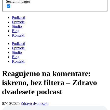
Search in pages
Podkasti
Epizode
Studio
Blog
Kontakt
Podkasti
Epizode
Studio
Blog
Kontakt
Reagujemo na komentare:
iskreno, bez filtera – Zdravo
dvadesete podcast
07/10/2025
Zdravo dvadesete