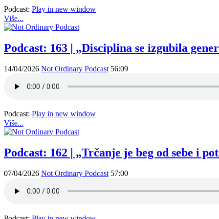
Podcast:
Play in new window
Više...
Podcast: 163 | „Disciplina se izgubila gen
14/04/2026
Not Ordinary Podcast
56:09
Podcast:
Play in new window
Više...
Podcast: 162 | „Trčanje je beg od sebe i p
07/04/2026
Not Ordinary Podcast
57:00
Podcast:
Play in new window