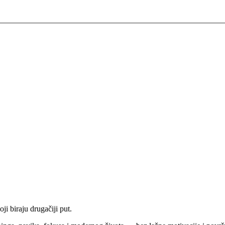
ji biraju drugačiji put.