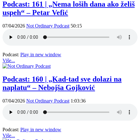
Podcast: 161 | „Nema loših dana ako želiš
uspeh“ – Petar Vefić
07/04/2026
Not Ordinary Podcast
50:15
Podcast:
Play in new window
Više...
Podcast: 160 | „Kad-tad sve dolazi na
naplatu“ – Nebojša Gojković
07/04/2026
Not Ordinary Podcast
1:03:36
Podcast:
Play in new window
Više...