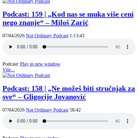
Podcast: 159 | „Kod nas se muka više ceni
nego znanje“ – Miloš Zarić
07/04/2026
Not Ordinary Podcast
1:13:43
Podcast:
Play in new window
Više...
Podcast: 158 | „Ne možeš biti stručnjak za
sve“ – Gligorije Jovanović
07/04/2026
Not Ordinary Podcast
58:42