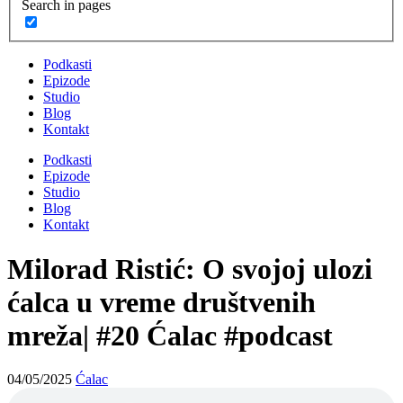
Search in pages
Podkasti
Epizode
Studio
Blog
Kontakt
Podkasti
Epizode
Studio
Blog
Kontakt
Milorad Ristić: O svojoj ulozi
ćalca u vreme društvenih
mreža| #20 Ćalac #podcast
04/05/2025
Ćalac