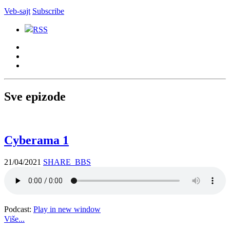
Veb-sajt
Subscribe
RSS
Sve epizode
Cyberama 1
21/04/2021
SHARE_BBS
Podcast:
Play in new window
Više...