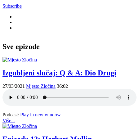
Subscribe
Sve epizode
Izgubljeni slučaj: Q & A: Dio Drugi
27/03/2021
Mjesto Zločina
36:02
Podcast:
Play in new window
Više...