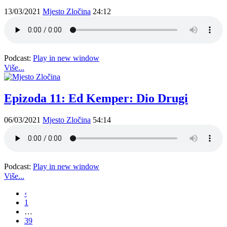
13/03/2021
Mjesto Zločina
24:12
Podcast:
Play in new window
Više...
Epizoda 11: Ed Kemper: Dio Drugi
06/03/2021
Mjesto Zločina
54:14
Podcast:
Play in new window
Više...
‹
1
…
39