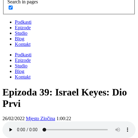
Search in pages
Podkasti
Epizode
Studio
Blog
Kontakt
Podkasti
Epizode
Studio
Blog
Kontakt
Epizoda 39: Israel Keyes: Dio
Prvi
26/02/2022
Mjesto Zločina
1:00:22