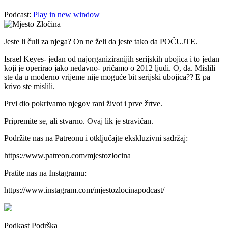
Podcast:
Play in new window
Jeste li čuli za njega? On ne želi da jeste tako da POČUJTE.
Israel Keyes- jedan od najorganiziranijih serijskih ubojica i to jedan
koji je operirao jako nedavno- pričamo o 2012 ljudi. O, da. Mislili
ste da u moderno vrijeme nije moguće bit serijski ubojica?? E pa
krivo ste mislili.
Prvi dio pokrivamo njegov rani život i prve žrtve.
Pripremite se, ali stvarno. Ovaj lik je stravičan.
Podržite nas na Patreonu i otključajte ekskluzivni sadržaj:
https://www.patreon.com/mjestozlocina
Pratite nas na Instagramu:
https://www.instagram.com/mjestozlocinapodcast/
Podkast Podrška