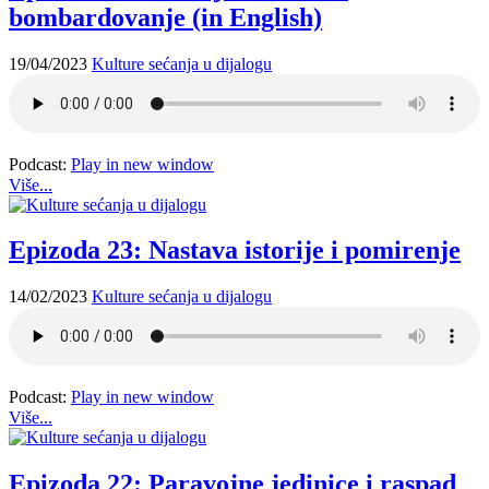
bombardovanje (in English)
19/04/2023
Kulture sećanja u dijalogu
Podcast:
Play in new window
Više...
Epizoda 23: Nastava istorije i pomirenje
14/02/2023
Kulture sećanja u dijalogu
Podcast:
Play in new window
Više...
Epizoda 22: Paravojne jedinice i raspad