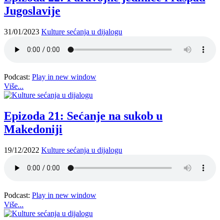
Jugoslavije
31/01/2023
Kulture sećanja u dijalogu
Podcast:
Play in new window
Više...
Epizoda 21: Sećanje na sukob u
Makedoniji
19/12/2022
Kulture sećanja u dijalogu
Podcast:
Play in new window
Više...