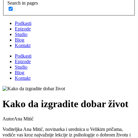
Search in pages
Podkasti
Epizode
Studio
Blog
Kontakt
Podkasti
Epizode
Studio
Blog
Kontakt
Kako da izgradite dobar život
Autor
Ana Mitić
Voditeljka Ana Mitić, novinarka i urednica u Velikim pričama,
vodiće vas kroz najvažnije lekcije iz psihologije o dobrom životu i