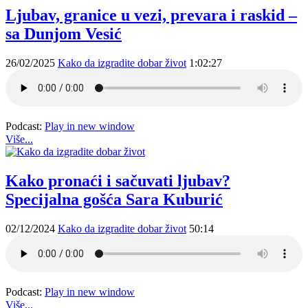
Ljubav, granice u vezi, prevara i raskid –
sa Dunjom Vesić
26/02/2025
Kako da izgradite dobar život
1:02:27
Podcast:
Play in new window
Više...
Kako pronaći i sačuvati ljubav?
Specijalna gošća Sara Kuburić
02/12/2024
Kako da izgradite dobar život
50:14
Podcast:
Play in new window
Više...