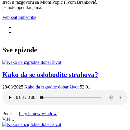
sreći u razgovoru sa Miom Popić i Ivom Branković,
psihoterapeutkinjama.
Veb-sajt
Subscribe
Sve epizode
Kako da se oslobodite strahova?
28/03/2025
Kako da izgradite dobar život
53:01
Podcast:
Play in new window
Više...