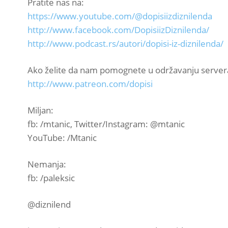
Pratite nas na:
https://www.youtube.com/@dopisiizdiznilenda
http://www.facebook.com/DopisiizDiznilenda/
http://www.podcast.rs/autori/dopisi-iz-diznilenda/
Ako želite da nam pomognete u održavanju server
http://www.patreon.com/dopisi
Miljan:
fb: /mtanic, Twitter/Instagram: @mtanic
YouTube: /Mtanic
Nemanja:
fb: /paleksic
@diznilend