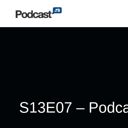
S13E07 – Podcast