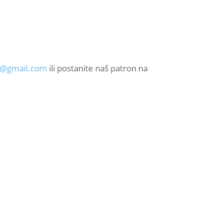
c@gmail.com
ili postanite naš patron na