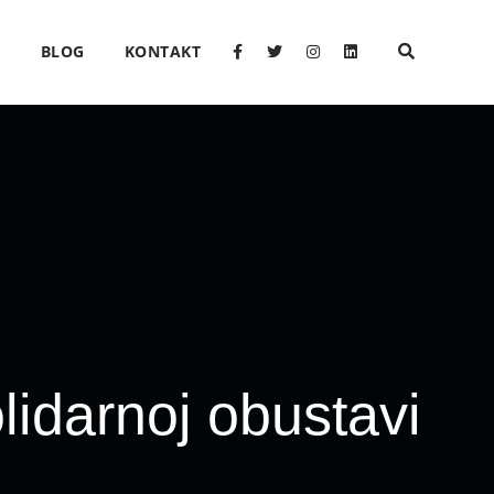
O
BLOG
KONTAKT
lidarnoj obustavi