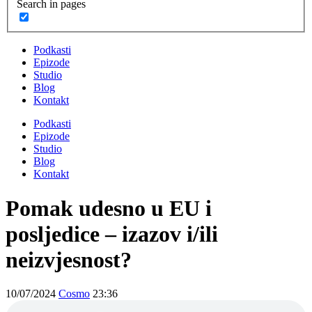
Search in pages
Podkasti
Epizode
Studio
Blog
Kontakt
Podkasti
Epizode
Studio
Blog
Kontakt
Pomak udesno u EU i
posljedice – izazov i/ili
neizvjesnost?
10/07/2024
Cosmo
23:36