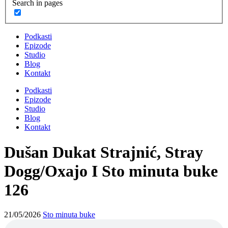
Search in pages
Podkasti
Epizode
Studio
Blog
Kontakt
Podkasti
Epizode
Studio
Blog
Kontakt
Dušan Dukat Strajnić, Stray
Dogg/Oxajo I Sto minuta buke
126
21/05/2026
Sto minuta buke