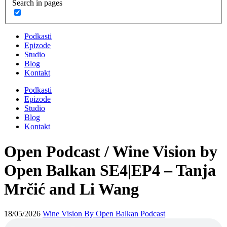
Search in pages
Podkasti
Epizode
Studio
Blog
Kontakt
Podkasti
Epizode
Studio
Blog
Kontakt
Open Podcast / Wine Vision by
Open Balkan SE4|EP4 – Tanja
Mrčić and Li Wang
18/05/2026
Wine Vision By Open Balkan Podcast