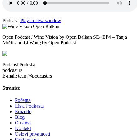
Podcast:
Play in new window
Open Podcast / Wine Vision by Open Balkan SE4|EP4 – Tanja
Mrčić and Li Wang by Open Podcast
Podkast Podrška
podcast.rs
E-mail: team@podcast.rs
Stranice
Početna
Lista Podkasta
Epizode
Blog
O nama
Kontakt
Uslovi privatnosti
Opšti uslovi