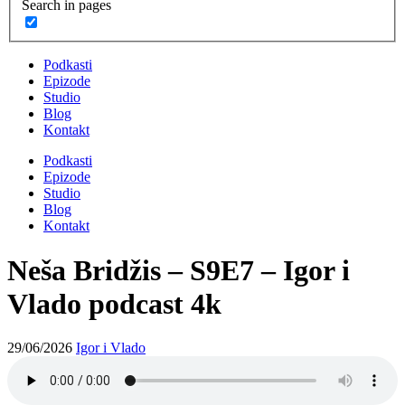
Search in pages
Podkasti
Epizode
Studio
Blog
Kontakt
Podkasti
Epizode
Studio
Blog
Kontakt
Neša Bridžis – S9E7 – Igor i
Vlado podcast 4k
29/06/2026
Igor i Vlado