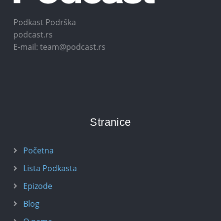
Podkast Podrška
podcast.rs
E-mail: team@podcast.rs
Stranice
Početna
Lista Podkasta
Epizode
Blog