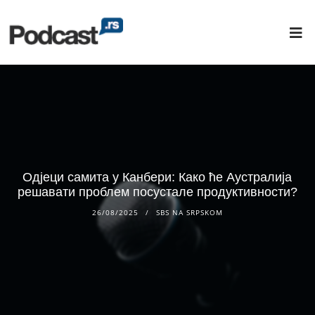
Одјеци самита у Канбери: Како ће Аустралија
решавати проблем посустале продуктивности?
26/08/2025
SBS NA SRPSKOM