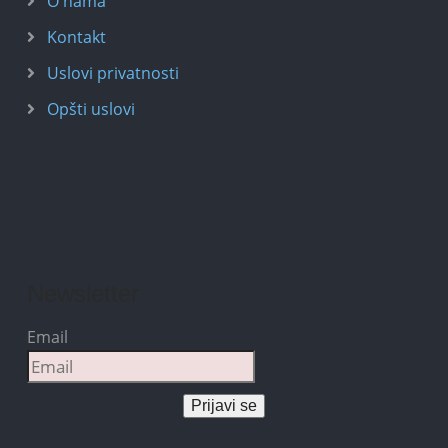
O nama
Kontakt
Uslovi privatnosti
Opšti uslovi
Newsletter
Email
Prijavi se