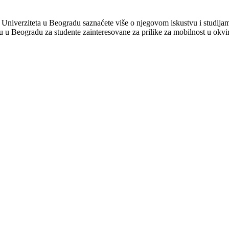
a Univerziteta u Beogradu saznaćete više o njegovom iskustvu i studijam
tu u Beogradu za studente zainteresovane za prilike za mobilnost u okvir