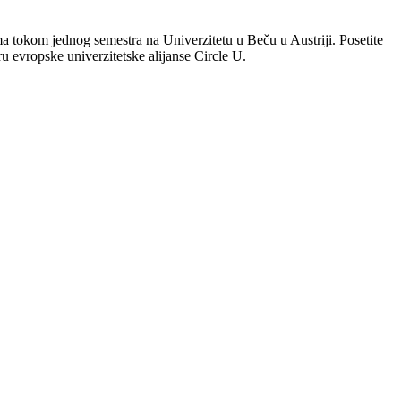
a tokom jednog semestra na Univerzitetu u Beču u Austriji. Posetite
u evropske univerzitetske alijanse Circle U.