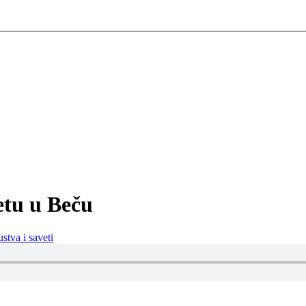
etu u Beču
stva i saveti