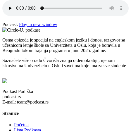
Podcast:
Play in new window
Osma epizoda je specijal na engleskom jeziku i donosi razgovor sa
učesnicom letnje škole sa Univerziteta u Oslu, koja je boravila u
Beogradu tokom trajanja programa u junu 2025. godine.
Saznaćete više o radu Čvorišta znanja o demokratiji , njenom
iskustvu na Univerzitetu u Oslu i savetima koje ima za sve studente.
Podkast Podrška
podcast.rs
E-mail: team@podcast.rs
Stranice
Početna
Lista Podkasta