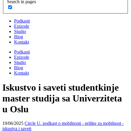
Search in pages
Podkasti
Epizode
Studio
Blog
Kontakt
Podkasti
Epizode
Studio
Blog
Kontakt
Iskustvo i saveti studentkinje
master studija sa Univerziteta
u Oslu
19/06/2025
Circle U. podkast o mobilnosti - prilike za mobilnost -
iskustva i saveti