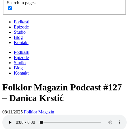
Search in pages
Podkasti
Epizode
Studio
Blog
Kontakt
Podkasti
Epizode
Studio
Blog
Kontakt
Folklor Magazin Podcast #127
– Danica Krstić
08/11/2025
Folklor Magazin