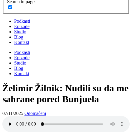
Search in pages
Podkasti
Epizode
Studio
Blog
Kontakt
Podkasti
Epizode
Studio
Blog
Kontakt
Želimir Žilnik: Nudili su da me
sahrane pored Bunjuela
07/11/2025
Odomaćeni