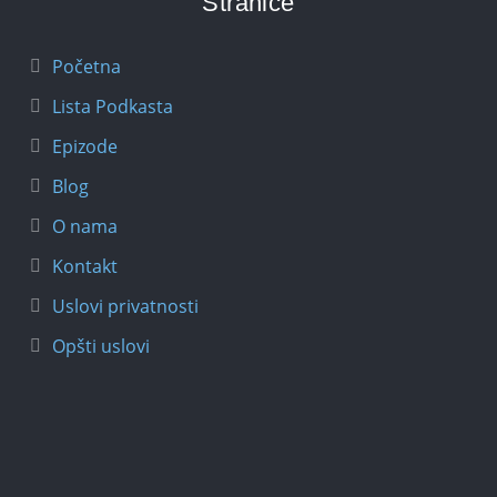
Stranice
Početna
Lista Podkasta
Epizode
Blog
O nama
Kontakt
Uslovi privatnosti
Opšti uslovi