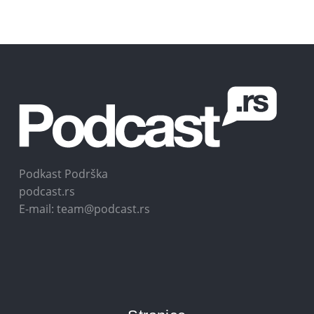
Podkast Podrška
podcast.rs
E-mail: team@podcast.rs