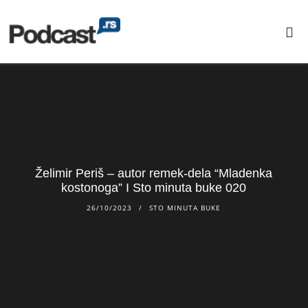
Želimir Periš – autor remek-dela “Mladenka
kostonoga” I Sto minuta buke 020
26/10/2023
STO MINUTA BUKE