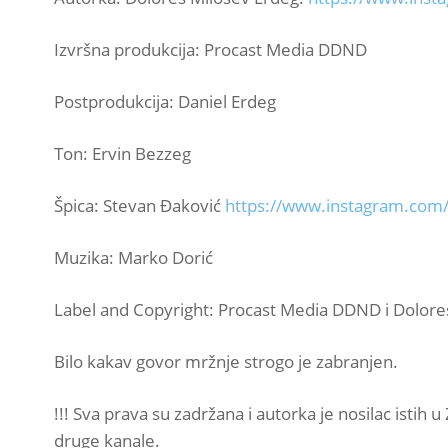
Izvršna produkcija: Procast Media DDND
Postprodukcija: Daniel Erdeg
Ton: Ervin Bezzeg
Špica: Stevan Đaković
https://www.instagram.com/
Muzika: Marko Dorić
Label and Copyright: Procast Media DDND i Dolore
Bilo kakav govor mržnje strogo je zabranjen.
!!! Sva prava su zadržana i autorka je nosilac istih 
druge kanale.