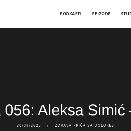
PODKASTI
EPIZODE
STU
 056: Aleksa Simić 
30/09/2025
ZDRAVA PRIČA SA DOLORES