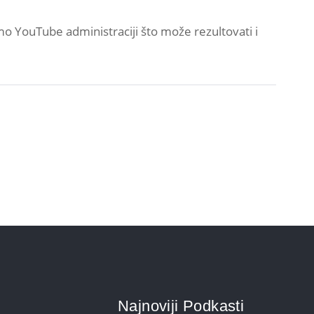
mo YouTube administraciji što može rezultovati i
Najnoviji Podkasti