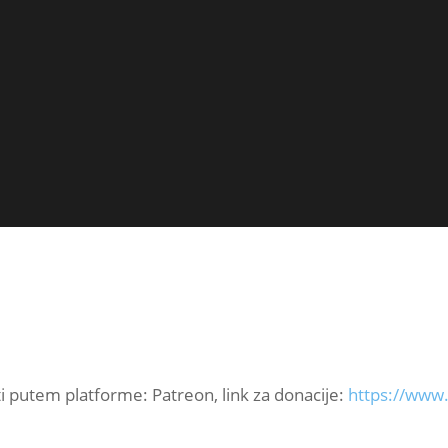
ti putem platforme: Patreon, link za donacije:
https://www