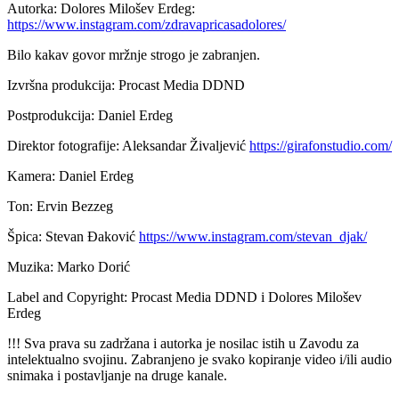
Autorka: Dolores Milošev Erdeg:
https://www.instagram.com/zdravapricasadolores/
Bilo kakav govor mržnje strogo je zabranjen.
Izvršna produkcija: Procast Media DDND
Postprodukcija: Daniel Erdeg
Direktor fotografije: Aleksandar Živaljević
https://girafonstudio.com/
Kamera: Daniel Erdeg
Ton: Ervin Bezzeg
Špica: Stevan Đaković
https://www.instagram.com/stevan_djak/
Muzika: Marko Dorić
Label and Copyright: Procast Media DDND i Dolores Milošev
Erdeg
!!! Sva prava su zadržana i autorka je nosilac istih u Zavodu za
intelektualno svojinu. Zabranjeno je svako kopiranje video i/ili audio
snimaka i postavljanje na druge kanale.