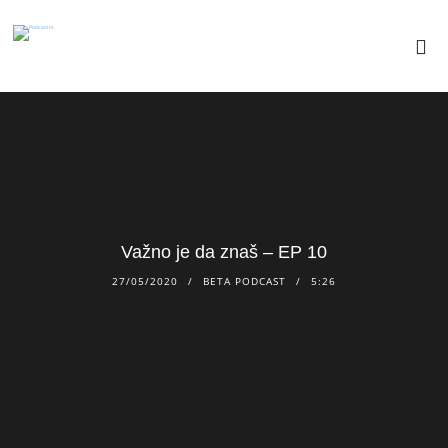
Važno je da znaš – EP 10
27/05/2020
BETA PODCAST
5:26