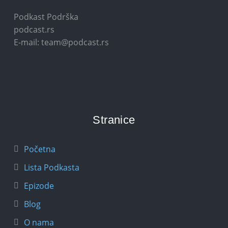
Podkast Podrška
podcast.rs
E-mail: team@podcast.rs
Stranice
Početna
Lista Podkasta
Epizode
Blog
O nama