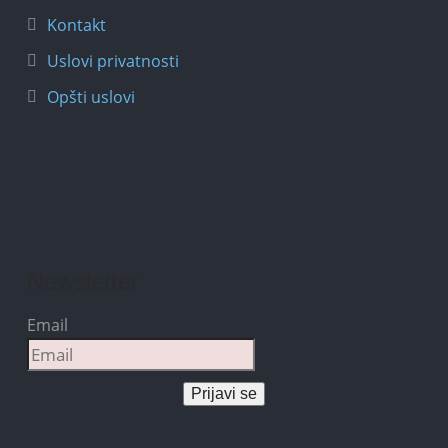
Kontakt
Uslovi privatnosti
Opšti uslovi
Newsletter
Email
Prijavi se