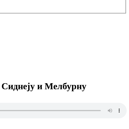
 Сиднеју и Мелбурну