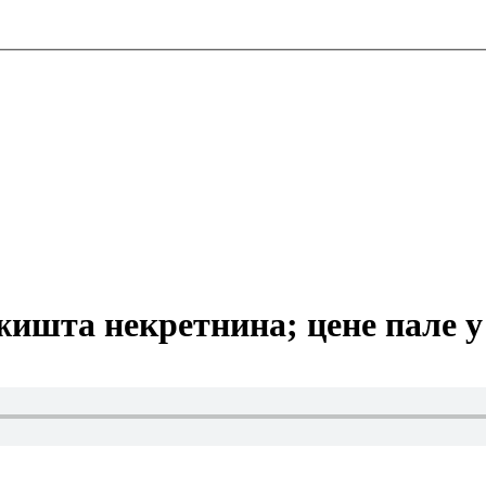
жишта некретнина; цене пале у