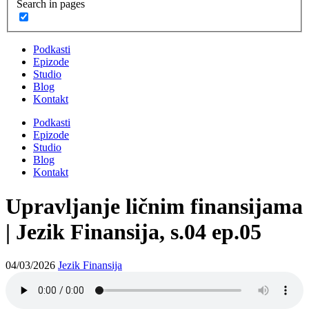
Search in pages
Podkasti
Epizode
Studio
Blog
Kontakt
Podkasti
Epizode
Studio
Blog
Kontakt
Upravljanje ličnim finansijama
| Jezik Finansija, s.04 ep.05
04/03/2026
Jezik Finansija