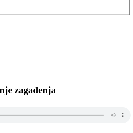
nje zagađenja