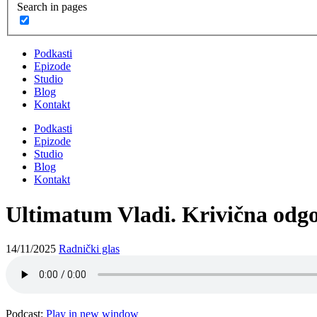
Search in pages
Podkasti
Epizode
Studio
Blog
Kontakt
Podkasti
Epizode
Studio
Blog
Kontakt
Ultimatum Vladi. Krivična odgo
14/11/2025
Radnički glas
Podcast:
Play in new window