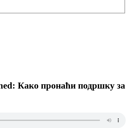
plained: Како пронаћи подршку за