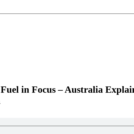
 | Fuel in Focus – Australia Ex
а