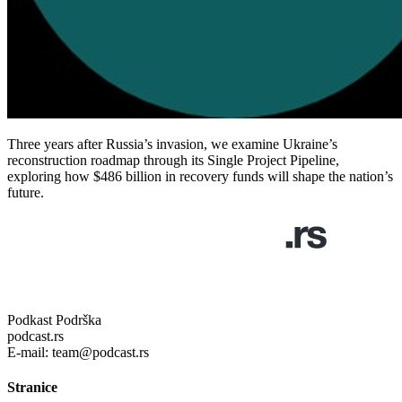
Three years after Russia’s invasion, we examine Ukraine’s
reconstruction roadmap through its Single Project Pipeline,
exploring how $486 billion in recovery funds will shape the nation’s
future.
Podkast Podrška
podcast.rs
E-mail: team@podcast.rs
Stranice