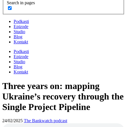
Search in pages
Podkasti
Epizode
Studio
Blog
Kontakt
Podkasti
Epizode
Studio
Blog
Kontakt
Three years on: mapping
Ukraine’s recovery through the
Single Project Pipeline
24/02/2025
The Bankwatch podcast