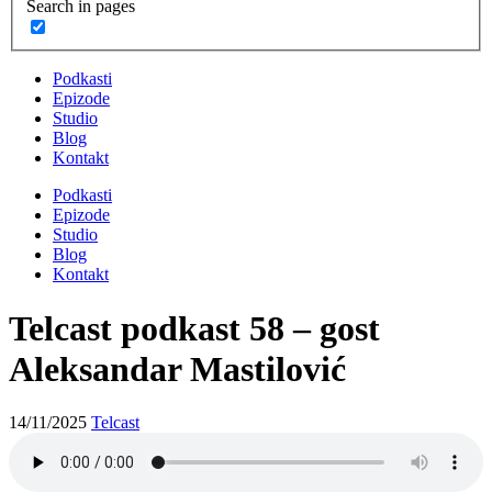
Search in pages
Podkasti
Epizode
Studio
Blog
Kontakt
Podkasti
Epizode
Studio
Blog
Kontakt
Telcast podkast 58 – gost
Aleksandar Mastilović
14/11/2025
Telcast