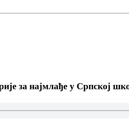
рије за најмлађе у Српској шк