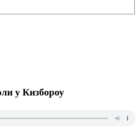
оли у Кизбороу