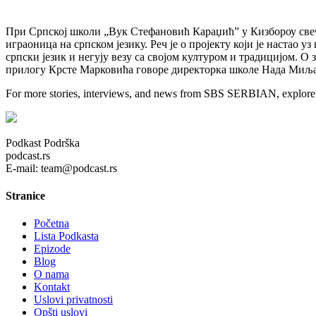
При Српској школи „Вук Стефановић Караџић” у Кизбороу свеч
играоница на српском језику. Реч је о пројекту који је настао 
српски језик и негују везу са својом културом и традицијом. О
прилогу Крсте Марковића говоре директорка школе Нада Миљ
For more stories, interviews, and news from SBS SERBIAN, explore 
Podkast Podrška
podcast.rs
E-mail: team@podcast.rs
Stranice
Početna
Lista Podkasta
Epizode
Blog
O nama
Kontakt
Uslovi privatnosti
Opšti uslovi