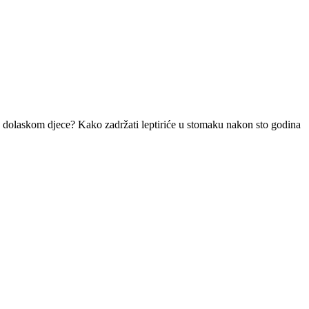
 s dolaskom djece? Kako zadržati leptiriće u stomaku nakon sto godina