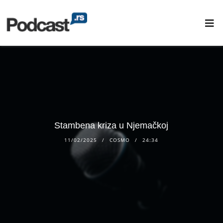
Stambena kriza u Njemačkoj
11/02/2025
COSMO
24:34