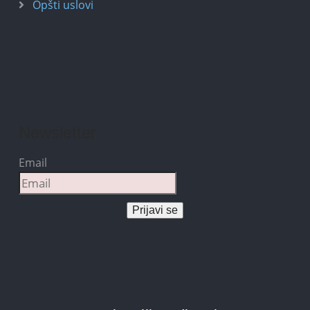
Opšti uslovi
Newsletter
Email
Prijavi se