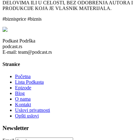
DELOVIMA ILI U CELOSTI, BEZ ODOBRENJA AUTORA I
PRODUKCIJE KOJA JE VLASNIK MATERIJALA.
#biznisprice #biznis
Podkast Podrška
podcast.rs
E-mail: team@podcast.rs
Stranice
Početna
Lista Podkasta
Epizode
Blog
O nama
Kontakt
Uslovi privatnosti
Opšti uslovi
Newsletter