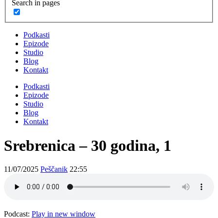
Search in pages
Podkasti
Epizode
Studio
Blog
Kontakt
Podkasti
Epizode
Studio
Blog
Kontakt
Srebrenica – 30 godina, 1
11/07/2025
Peščanik
22:55
Podcast:
Play in new window