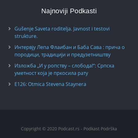
Najnoviji Podkasti
Gušenje Saveta roditelja. Javnost i testovi
strukture.
Интервју Лепа Флаибан и Баба Сава : прича о
породици, традицији и предузетништву
Изложба „И у ропству – слобода!“: Српска
уметност која је пркосила рату
E126: Otmica Stevena Staynera
Copyright © 2020 Podcast.rs - Podkast Podrška