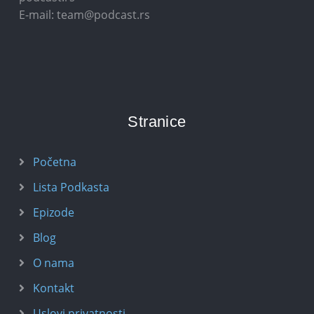
E-mail: team@podcast.rs
Stranice
Početna
Lista Podkasta
Epizode
Blog
O nama
Kontakt
Uslovi privatnosti