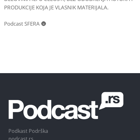
PRODUKCIJE KOJA JE VLASNIK MATERIJALA.
Podcast SFERA 🌚
Podkast Podrška
podcast.rs