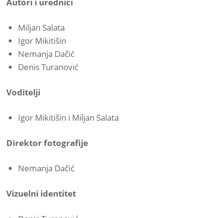
Autori i urednici
Miljan Salata
Igor Mikitišin
Nemanja Dačić
Denis Turanović
Voditelji
Igor Mikitišin i Miljan Salata
Direktor fotografije
Nemanja Dačić
Vizuelni identitet