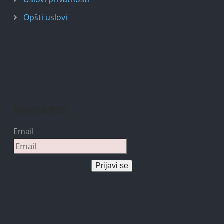
Opšti uslovi
Newsletter
Email
Prijavi se