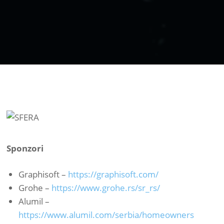
Sponzori
Graphisoft –
https://graphisoft.com/
Grohe –
https://www.grohe.rs/sr_rs/
Alumil –
https://www.alumil.com/serbia/homeowners