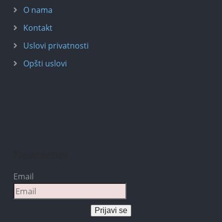
O nama
Kontakt
Uslovi privatnosti
Opšti uslovi
Newsletter
Email
Prijavi se