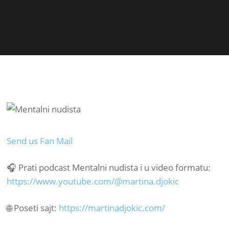
Send us Fan Mail
🎧 Prati podcast Mentalni nudista i u video formatu:
https://www.youtube.com/@martina.djokic
🌐 Poseti sajt:
https://martinadjokic.com/