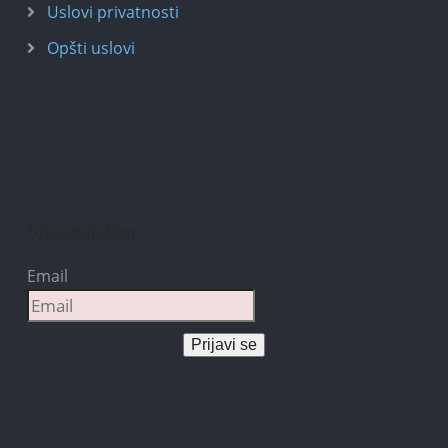
Uslovi privatnosti
Opšti uslovi
Newsletter
Email
Prijavi se