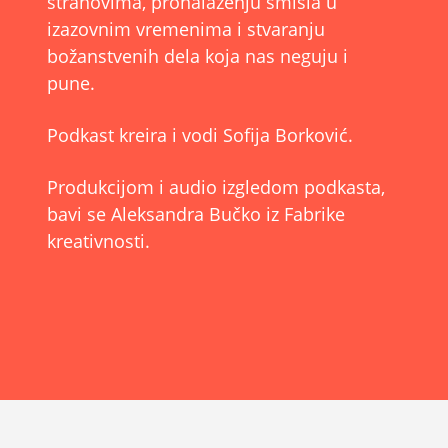
strahovima, pronalaženju smisla u
izazovnim vremenima i stvaranju
božanstvenih dela koja nas neguju i
pune.
Podkast kreira i vodi Sofija Borković.
Produkcijom i audio izgledom podkasta,
bavi se Aleksandra Bučko iz Fabrike
kreativnosti.