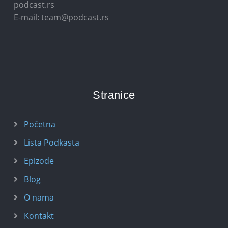
podcast.rs
E-mail: team@podcast.rs
Stranice
Početna
Lista Podkasta
Epizode
Blog
O nama
Kontakt