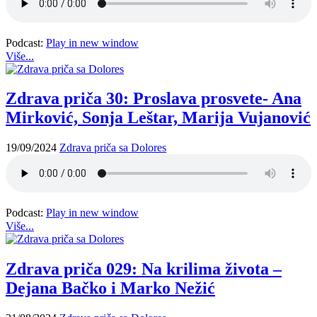
Podcast:
Play in new window
Više...
Zdrava priča 30: Proslava prosvete- Ana
Mirković, Sonja Leštar, Marija Vujanović
19/09/2024
Zdrava priča sa Dolores
Podcast:
Play in new window
Više...
Zdrava priča 029: Na krilima života –
Dejana Bačko i Marko Nežić