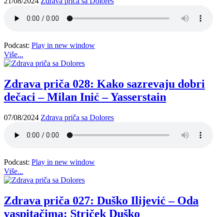
21/08/2024
Zdrava priča sa Dolores
Podcast:
Play in new window
Više...
Zdrava priča 028: Kako sazrevaju dobri
dečaci – Milan Inić – Yasserstain
07/08/2024
Zdrava priča sa Dolores
Podcast:
Play in new window
Više...
Zdrava priča 027: Duško Ilijević – Oda
vaspitačima: Striček Duško