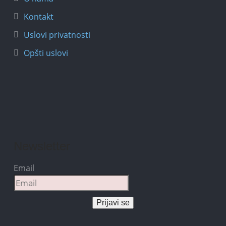
Kontakt
Uslovi privatnosti
Opšti uslovi
Newsletter
Email
Prijavi se