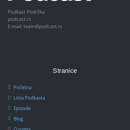
Podkast Podrška
podcast.rs
E-mail: team@podcast.rs
Stranice
Početna
Lista Podkasta
Epizode
Blog
O nama