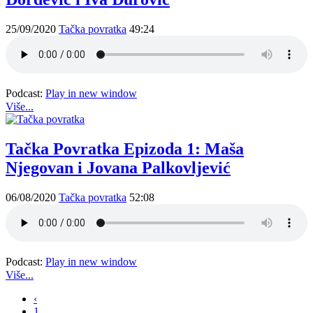
25/09/2020
Tačka povratka
49:24
Podcast:
Play in new window
Više...
Tačka Povratka Epizoda 1: Maša
Njegovan i Jovana Palkovljević
06/08/2020
Tačka povratka
52:08
Podcast:
Play in new window
Više...
‹
1