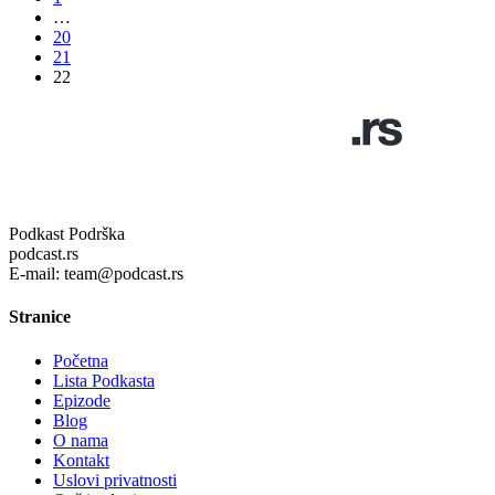
…
20
21
22
Podkast Podrška
podcast.rs
E-mail: team@podcast.rs
Stranice
Početna
Lista Podkasta
Epizode
Blog
O nama
Kontakt
Uslovi privatnosti