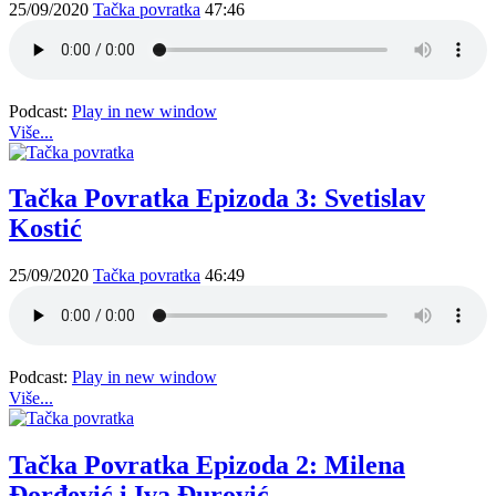
25/09/2020
Tačka povratka
47:46
Podcast:
Play in new window
Više...
Tačka Povratka Epizoda 3: Svetislav
Kostić
25/09/2020
Tačka povratka
46:49
Podcast:
Play in new window
Više...
Tačka Povratka Epizoda 2: Milena
Đorđević i Iva Đurović