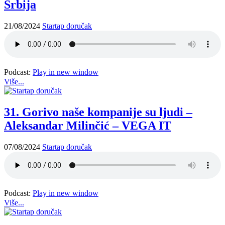
Srbija
21/08/2024
Startap doručak
Podcast:
Play in new window
Više...
31. Gorivo naše kompanije su ljudi –
Aleksandar Milinčić – VEGA IT
07/08/2024
Startap doručak
Podcast:
Play in new window
Više...