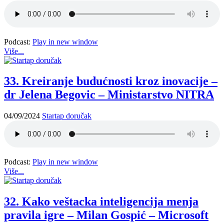
Podcast:
Play in new window
Više...
33. Kreiranje budućnosti kroz inovacije –
dr Jelena Begovic – Ministarstvo NITRA
04/09/2024
Startap doručak
Podcast:
Play in new window
Više...
32. Kako veštacka inteligencija menja
pravila igre – Milan Gospić – Microsoft