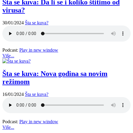
Šta se kuva: Da li se i koliko štitimo od
virusa?
30/01/2024
Šta se kuva?
Podcast:
Play in new window
Više...
Šta se kuva: Nova godina sa novim
režimom
16/01/2024
Šta se kuva?
Podcast:
Play in new window
Više...