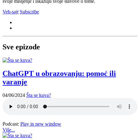
svoje mišljenje i iskazuju svoje stavove o tome.
Veb-sajt
Subscribe
Sve epizode
ChatGPT u obrazovanju: pomoć ili
varanje
04/06/2024
Šta se kuva?
Podcast:
Play in new window
Više...