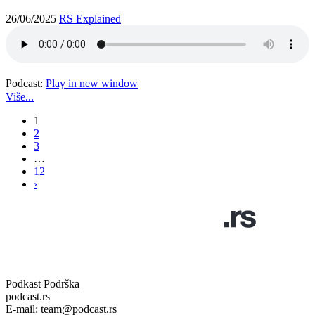
26/06/2025
RS Explained
Podcast:
Play in new window
Više...
1
2
3
…
12
›
Podkast Podrška
podcast.rs
E-mail: team@podcast.rs