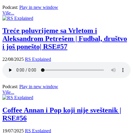
Podcast:
Play in new window
Više...
Treće poluvrijeme sa Vrletom i
Aleksandrom Petrešem | Fudbal, društvo
i još ponešto| RSE#57
22/08/2025
RS Explained
Podcast:
Play in new window
Više...
Coffee Annan i Pop koji nije sveštenik |
RSE#56
19/07/2025
RS Explained