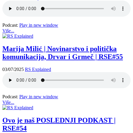
Podcast:
Play in new window
Više...
Marija Milić | Novinarstvo i politička
komunikacija, Drvar i Grmeč | RSE#55
03/07/2025
RS Explained
Podcast:
Play in new window
Više...
Ovo je naš POSLEDNJI PODKAST |
RSE#54