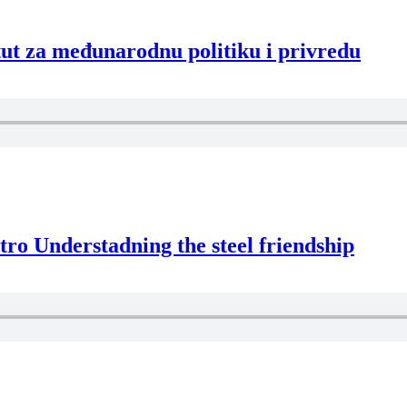
ut za međunarodnu politiku i privredu
tro Understadning the steel friendship