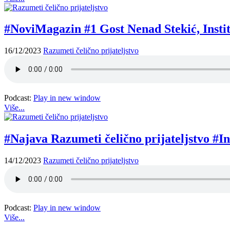
#NoviMagazin #1 Gost Nenad Stekić, Instit
16/12/2023
Razumeti čelično prijateljstvo
Podcast:
Play in new window
Više...
#Najava Razumeti čelično prijateljstvo #In
14/12/2023
Razumeti čelično prijateljstvo
Podcast:
Play in new window
Više...