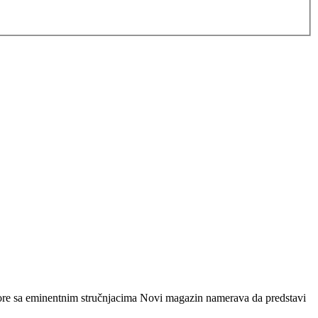
ovore sa eminentnim stručnjacima Novi magazin namerava da predstavi