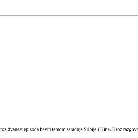
 kroz dvanest epizoda baviti temom saradnje Sribije i Kine. Kroz razg