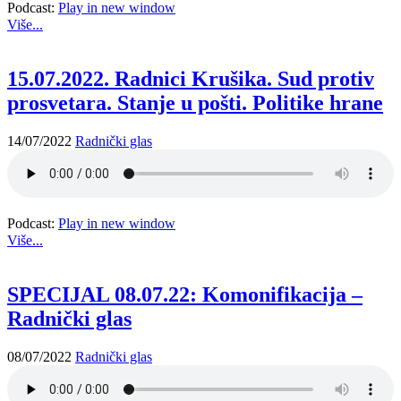
Podcast:
Play in new window
Više...
15.07.2022. Radnici Krušika. Sud protiv
prosvetara. Stanje u pošti. Politike hrane
14/07/2022
Radnički glas
Podcast:
Play in new window
Više...
SPECIJAL 08.07.22: Komonifikacija –
Radnički glas
08/07/2022
Radnički glas