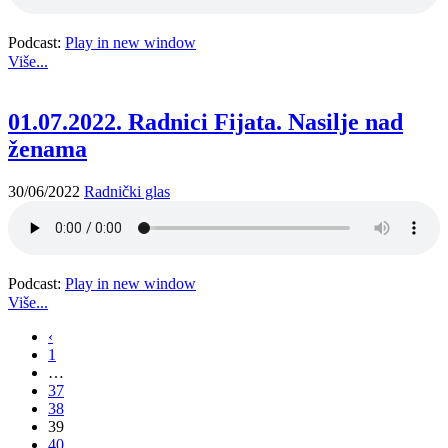
Podcast:
Play in new window
Više...
01.07.2022. Radnici Fijata. Nasilje nad
ženama
30/06/2022
Radnički glas
Podcast:
Play in new window
Više...
‹
1
…
37
38
39
40