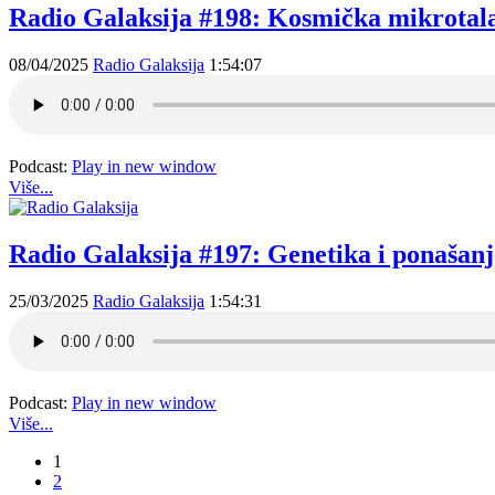
Radio Galaksija #198: Kosmička mikrotala
08/04/2025
Radio Galaksija
1:54:07
Podcast:
Play in new window
Više...
Radio Galaksija #197: Genetika i ponašanj
25/03/2025
Radio Galaksija
1:54:31
Podcast:
Play in new window
Više...
1
2