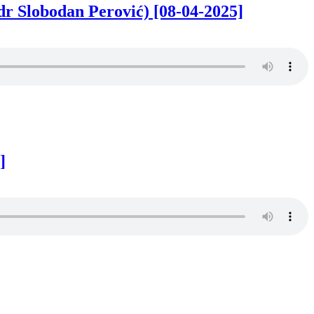
dr Slobodan Perović) [08-04-2025]
]