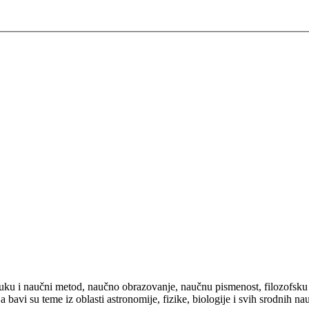
uku i naučni metod, naučno obrazovanje, naučnu pismenost, filozofsku pi
 su teme iz oblasti astronomije, fizike, biologije i svih srodnih nauka i