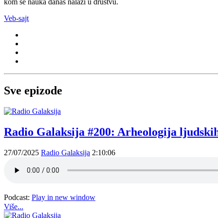
kom se nauka danas nalazi u društvu.
Veb-sajt
Sve epizode
Radio Galaksija #200: Arheologija ljudskih
27/07/2025
Radio Galaksija
2:10:06
Podcast:
Play in new window
Više...