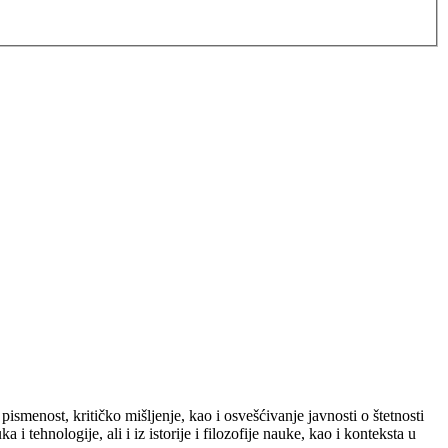
smenost, kritičko mišljenje, kao i osvešćivanje javnosti o štetnosti
 tehnologije, ali i iz istorije i filozofije nauke, kao i konteksta u