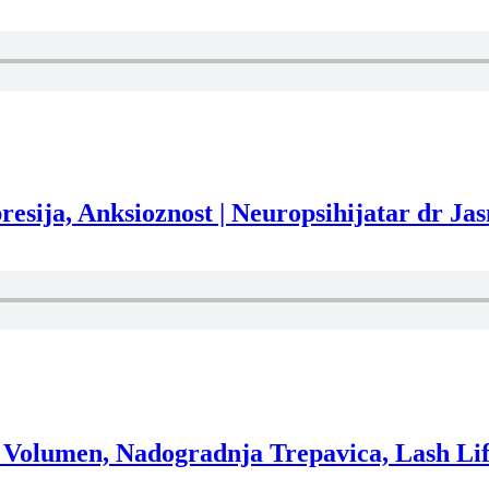
sija, Anksioznost | Neuropsihijatar dr Ja
olumen, Nadogradnja Trepavica, Lash Lif