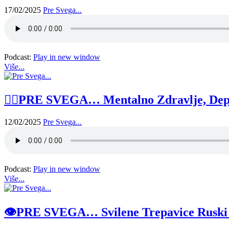
17/02/2025
Pre Svega...
Podcast:
Play in new window
Više...
😵‍💫PRE SVEGA… Mentalno Zdravlje, Depre
12/02/2025
Pre Svega...
Podcast:
Play in new window
Više...
👁️PRE SVEGA… Svilene Trepavice Ruski V