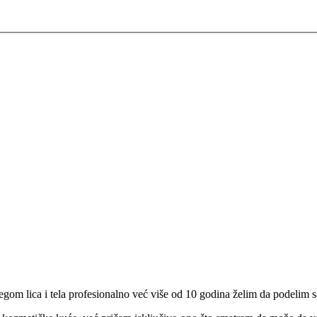
egom lica i tela profesionalno već više od 10 godina želim da podelim s