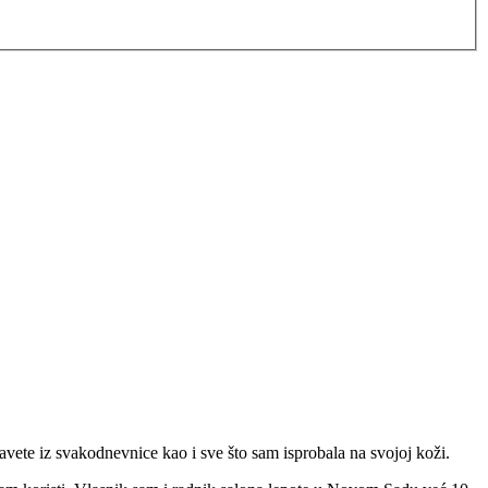
avete iz svakodnevnice kao i sve što sam isprobala na svojoj koži.