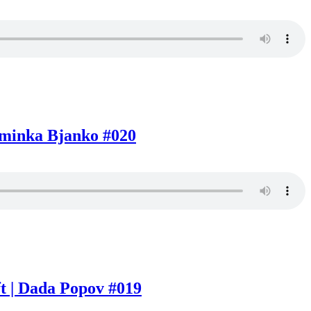
sminka Bjanko #020
t | Dada Popov #019